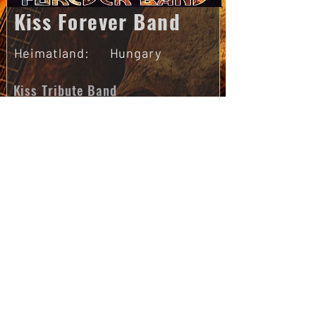
Kiss Forever Band
Heimatland:
Hungary
Kiss Tribute Band
Weiter
Newsletter
Bitte hie die E-Mail-Adresse eingeben
Senden