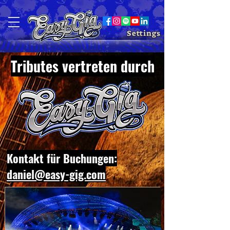
Settings
Tributes vertreten durch
Kontakt für Buchungen:
daniel@easy-gig.com